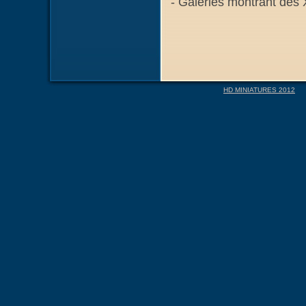
- Galeries montrant des
HD MINIATURES 2012